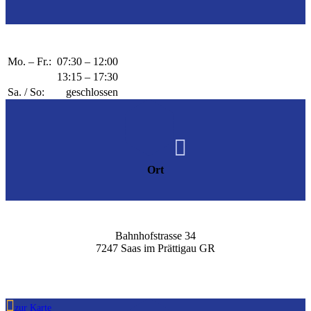
Mo. – Fr.:
07:30 – 12:00
13:15 – 17:30
Sa. / So:
geschlossen

Ort
Bahnhofstrasse 34
7247 Saas im Prättigau GR

zur Karte