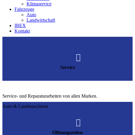
Klimaservice
Fahrzeuge
Auto
Landwirtschaft
IBEX
Kontakt

Service
Service- und Reparaturarbeiten von allen Marken.
Auto & Landmaschinen

Öffnungszeiten