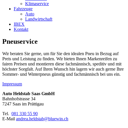
Klimaservice
Fahrzeuge
Auto
Landwirtschaft
IBEX
Kontakt
Pneuservice
Wir beraten Sie gerne, um für Sie den idealen Pneu in Bezug auf
Preis und Leistung zu finden. Wir bieten Ihnen Markenreifen zu
fairen Preisen und montieren diese fachmännisch, speditiv und mit
höchster Sorgfalt. Auf Ihren Wunsch hin lagern wir auch gerne Ihre
Sommer- und Winterpneus günstig und fachmännisch bei uns ein.
Impressum
Auto Heldstab Saas GmbH
Bahnhofstrasse 34
7247 Saas im Prättigau
Tel.
081 330 55 90
E-Mail
andrea.heldstab@bluewin.ch