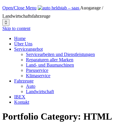
Open/Close Menu
Auogarage /
Landwirtschaftsfahrzeuge

Skip to content
Home
Über Uns
Serviceangebot
Servicearbeiten und Dienstleistungen
Reparaturen aller Marken
Land- und Baumaschinen
Pneuservice
Klimaservice
Fahrzeuge
Auto
Landwirtschaft
IBEX
Kontakt
Portfolio Category:
HTML